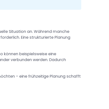
iduelle Situation an. Während manche
rderlich. Eine strukturierte Planung
So können beispielsweise eine
nander verbunden werden. Dadurch
chten – eine frühzeitige Planung schafft