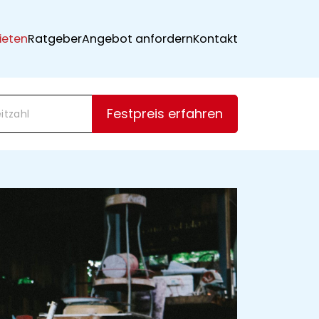
ieten
Ratgeber
Angebot anfordern
Kontakt
Festpreis erfahren