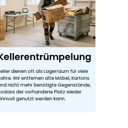
Kellerentrümpelung
eller dienen oft als Lagerraum für viele
Jahre. Wir entfernen alte Möbel, Kartons
und nicht mehr benötigte Gegenstände,
sodass der vorhandene Platz wieder
sinnvoll genutzt werden kann.