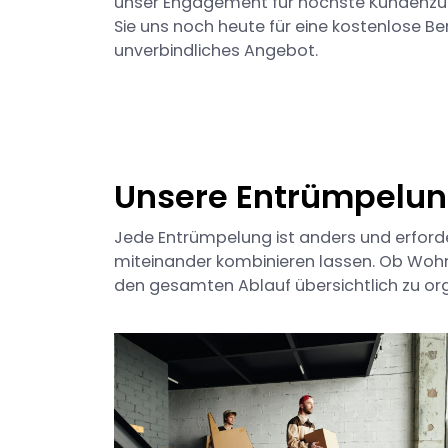
unser Engagement für höchste Kundenzufr
Sie uns noch heute für eine kostenlose Be
unverbindliches Angebot.
Unsere Entrümpelun
Jede Entrümpelung ist anders und erforder
miteinander kombinieren lassen. Ob Wohn
den gesamten Ablauf übersichtlich zu org