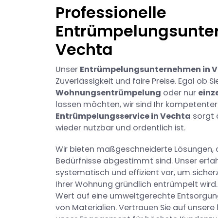
Professionelle
Entrümpelungsunte
Vechta
Unser
Entrümpelungsunternehmen in 
Zuverlässigkeit und faire Preise. Egal ob S
Wohnungsentrümpelung
oder nur
einz
lassen möchten, wir sind Ihr kompetenter 
Entrümpelungsservice in Vechta
sorgt 
wieder nutzbar und ordentlich ist.
Wir bieten maßgeschneiderte Lösungen, d
Bedürfnisse abgestimmt sind. Unser erf
systematisch und effizient vor, um sicher
Ihrer Wohnung gründlich entrümpelt wird.
Wert auf eine umweltgerechte Entsorgu
von Materialien. Vertrauen Sie auf unsere