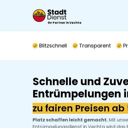
Ihr Partner in Vechta
Blitzschnell
Transparent
P
Schnelle und Zuve
Entrümpelungen i
zu fairen Preisen ab
Platz schaffen leicht gemacht.
Mit uns
Entrümpelungsdienst in Vechta wird das 