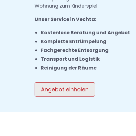
Wohnung zum Kinderspiel.
Unser Service in Vechta:
Kostenlose Beratung und Angebot
Komplette Entrümpelung
Fachgerechte Entsorgung
Transport und Logistik
Reinigung der Räume
Angebot einholen