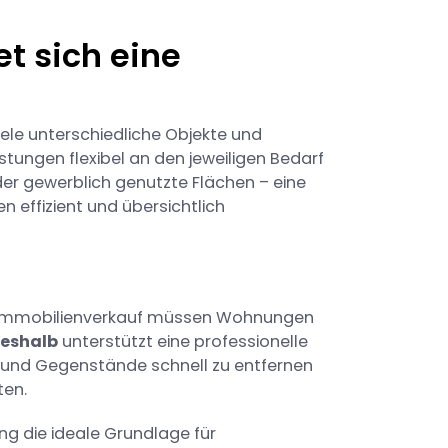
t sich eine
iele unterschiedliche Objekte und
stungen flexibel an den jeweiligen Bedarf
r gewerblich genutzte Flächen – eine
en effizient und übersichtlich
m Immobilienverkauf müssen Wohnungen
eshalb
unterstützt eine professionelle
 und Gegenstände schnell zu entfernen
ten.
g die ideale Grundlage für