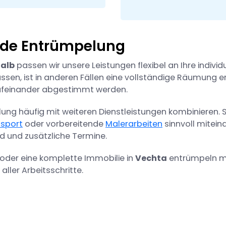
jede Entrümpelung
alb
passen wir unsere Leistungen flexibel an Ihre indiv
en, ist in anderen Fällen eine vollständige Räumung erfo
t aufeinander abgestimmt werden.
lung häufig mit weiteren Dienstleistungen kombinieren. 
sport
oder vorbereitende
Malerarbeiten
sinnvoll mitei
d und zusätzliche Termine.
 oder eine komplette Immobilie in
Vechta
entrümpeln mö
aller Arbeitsschritte.