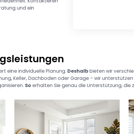
iedenheit. Kontaktieren
ratung und ein
gsleistungen
t eine individuelle Planung.
Deshalb
bieten wir verschie
ung, Keller, Dachboden oder Garage – wir unterstützen 
anisieren.
So
erhalten Sie genau die Unterstützung, die 