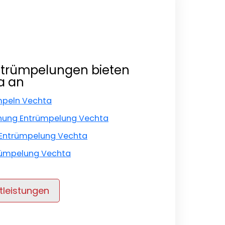
ntrümpelungen bieten
a an
ümpeln Vechta
nung Entrümpelung Vechta
Entrümpelung Vechta
rümpelung Vechta
tleistungen