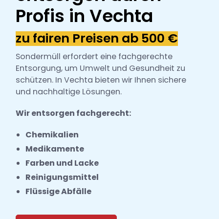
h
Profis in Vechta
l
zu fairen Preisen ab 500 €
Sondermüll erfordert eine fachgerechte
Entsorgung, um Umwelt und Gesundheit zu
schützen. In Vechta bieten wir Ihnen sichere
und nachhaltige Lösungen.
Wir entsorgen fachgerecht:
Chemikalien
Medikamente
Farben und Lacke
Reinigungsmittel
Flüssige Abfälle